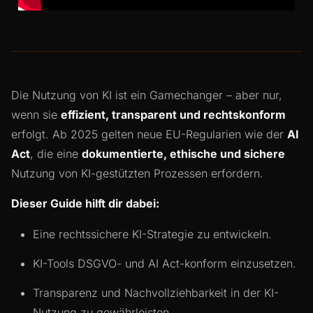
Die Nutzung von KI ist ein Gamechanger – aber nur,
wenn sie
effizient, transparent und rechtskonform
erfolgt. Ab 2025 gelten neue EU-Regularien wie der
AI
Act
, die eine
dokumentierte, ethische und sichere
Nutzung von KI-gestützten Prozessen erfordern.
Dieser Guide hilft dir dabei:
Eine rechtssichere KI-Strategie zu entwickeln.
KI-Tools DSGVO- und AI Act-konform einzusetzen.
Transparenz und Nachvollziehbarkeit in der KI-
Nutzung zu gewährleisten.