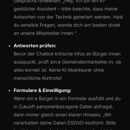
Gesprächs hinweisen: „Hey, ich bin ein KI-
gestützter Assistent – bitte beachte, dass meine
Antworten von der Technik generiert werden. Hast
du sensible Fragen, wende dich am besten direkt
an unsere Mitarbeiter:innen.“
Antworten prüfen:
Bevor der Chatbot kritische Infos an Bürger:innen
ausspuckt, prüft ein:e Gemeindemitarbeiter:in, ob
alles korrekt ist. Keine KI-Abenteurer ohne
menschliche Kontrolle!
Formulare & Einwilligung:
Wenn ein:e Bürger:in ein Formular ausfüllt und du
in Zukunft personenbezogene Daten abfragst,
dann immer gleich einen klaren Hinweis: „Wir
verarbeiten deine Daten DSGVO-konform. Bitte