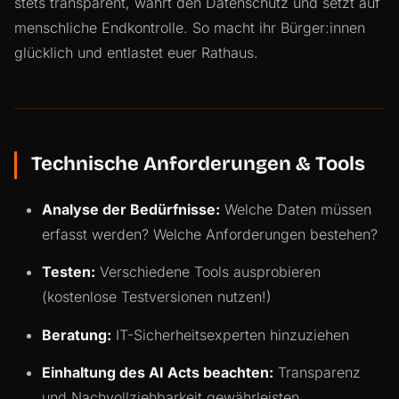
stets transparent, wahrt den Datenschutz und setzt auf
menschliche Endkontrolle. So macht ihr Bürger:innen
glücklich und entlastet euer Rathaus.
Technische Anforderungen & Tools
Analyse der Bedürfnisse:
Welche Daten müssen
erfasst werden? Welche Anforderungen bestehen?
Testen:
Verschiedene Tools ausprobieren
(kostenlose Testversionen nutzen!)
Beratung:
IT-Sicherheitsexperten hinzuziehen
Einhaltung des AI Acts beachten:
Transparenz
und Nachvollziehbarkeit gewährleisten.