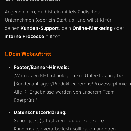
Angenommen, du bist ein mittelständisches
Unternehmen (oder ein Start-up) und willst KI für
deinen
Kunden-Support
, dein
Online-Marketing
oder
i
nterne Prozesse
nutzen:
1. Dein Webauftritt
Footer/Banner-Hinweis:
„Wir nutzen KI-Technologien zur Unterstützung bei
[Kundenanfragen/Produktrecherche/Prozessoptimieru
Alle KI-Ergebnisse werden von unserem Team
überprüft.“
Datenschutzerklärung:
Schon jetzt (selbst wenn du derzeit keine
Kundendaten verarbeitest) solltest du angeben,