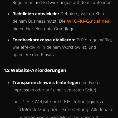
Regularien und Entwicklungen auf dem Laufenden.
Richtlinien entwickeln:
Definiere, wie du KI in
deinem Business nutzt. Die
WKO-KI-Guidelines
bieten hier eine gute Grundlage.
Feedbackprozesse etablieren:
Prüfe regelmäßig,
wie effektiv KI in deinem Workflow ist, und
optimiere den Einsatz.
1.2 Website-Anforderungen
Transparenzhinweis hinterlegen
(im Footer,
Impressum oder auf einer separaten Seite):
„
Diese Website nutzt KI-Technologien zur
Unterstützung der Texterstellung. Alle Inhalte
werden von einem Menschen geprüft.
„