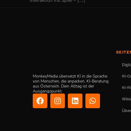
SEITE
Digi
MonkeyMedia übersetzt KI in die Sprache
KI-C
von Menschen, die anpacken. KI-Beratung
aus Österreich. Dein Alltag ist der
KI-Ri
Ausgangspunkt.
Wiss
Über