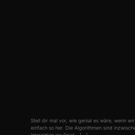
Stell dir mal vor, wie genial es wäre, wenn wi
einfach so her. Die Algorithmen sind inzwisc
Interaktion ins Spiel – […]