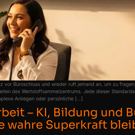
kurz vor Büroschluss und wieder ruft jemand an, um zu frag
eiten des Wertstoffsammelzentrums. Jede dieser Standarda
omplexe Anliegen oder persönliche […]
rbeit – KI, Bildung und
e wahre Superkraft blei