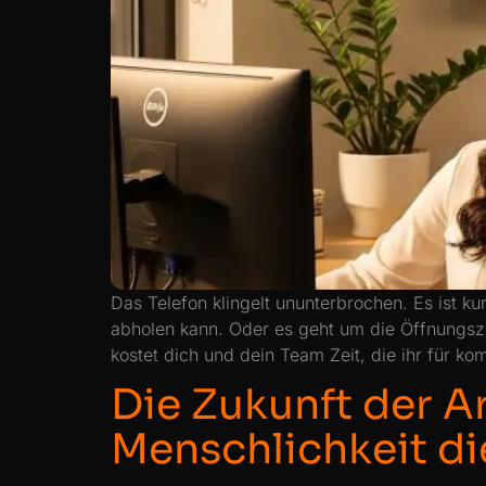
Das Telefon klingelt ununterbrochen. Es ist 
abholen kann. Oder es geht um die Öffnungsz
kostet dich und dein Team Zeit, die ihr für k
Die Zukunft der A
Menschlichkeit di