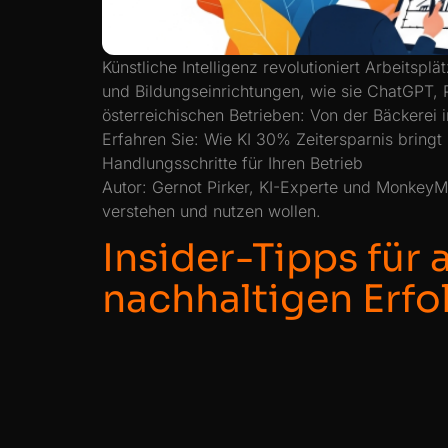
Künstliche Intelligenz revolutioniert Arbeits
und Bildungseinrichtungen, wie sie ChatGPT, P
österreichischen Betrieben: Von der Bäckerei
Erfahren Sie: Wie KI 30% Zeitersparnis bringt
Handlungsschritte für Ihren Betrieb
Autor: Gernot Pirker, KI-Experte und MonkeyMe
verstehen und nutzen wollen.
Insider-Tipps für
nachhaltigen Erfo