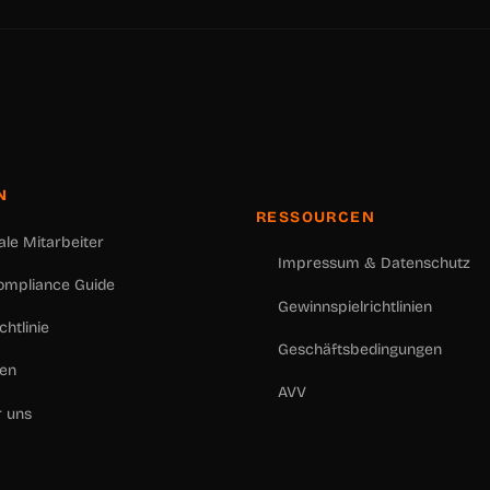
N
RESSOURCEN
tale Mitarbeiter
Impressum & Datenschutz
ompliance Guide
Gewinnspielrichtlinien
chtlinie
Geschäftsbedingungen
en
AVV
 uns