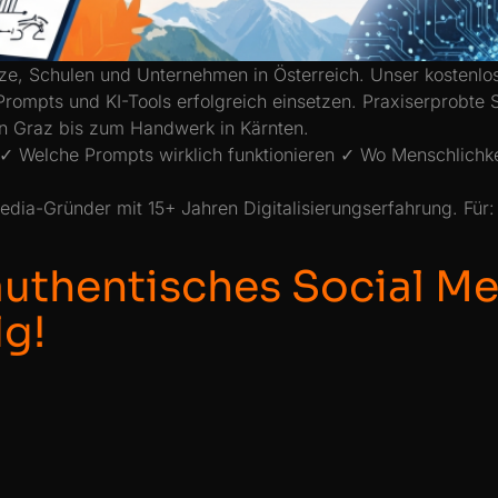
plätze, Schulen und Unternehmen in Österreich. Unser kosten
rompts und KI-Tools erfolgreich einsetzen. Praxiserprobte S
 in Graz bis zum Handwerk in Kärnten.
 ✓ Welche Prompts wirklich funktionieren ✓ Wo Menschlichke
dia-Gründer mit 15+ Jahren Digitalisierungserfahrung. Für: 
 authentisches Social M
lg!